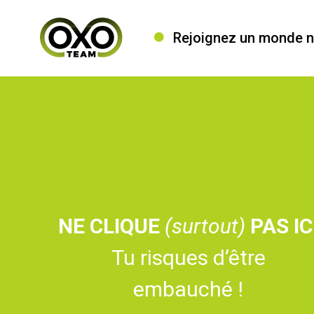
Rejoignez un monde nu
NE CLIQUE
(surtout)
PAS IC
Tu risques d’être
embauché !