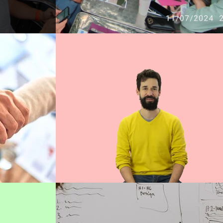
PIERRE-HENRI
Analyste fonctionnel
Lire sa bio