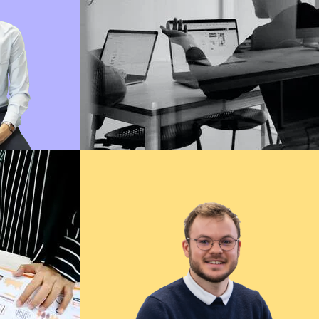
MAXENCE
Développeur Temps Réel
Lire sa bio