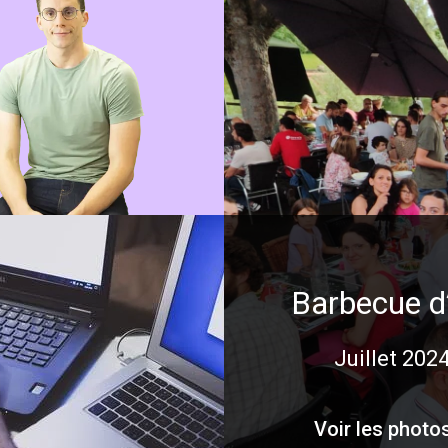
ROBIN
alyste Fonctionnel
Lire sa bio
Barbecue d
Juillet 202
Voir les photo