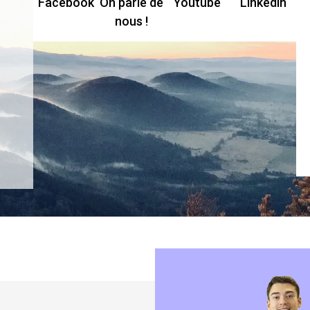
Facebook
On parle de
Youtube
Linkedin
nous !
JULIEN