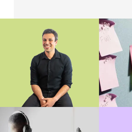
SAMY
Analyse fonctionnel
Lire sa bio