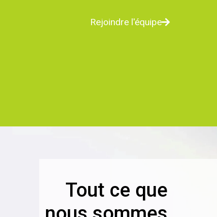
Rejoindre l'équipe
Tout ce que
nous sommes