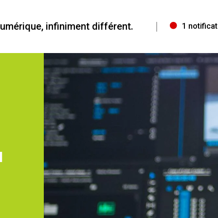
|
mérique, infiniment différent.
1
notifica
I