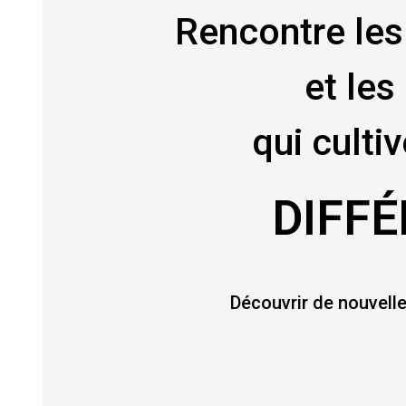
Rencontre le
et le
qui culti
DIFF
Découvrir de nouvell