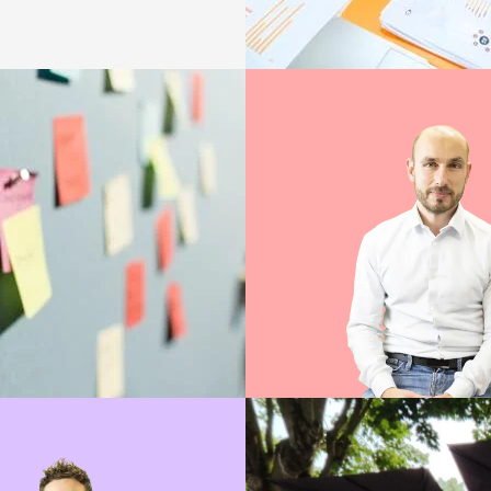
SYLVAIN
Ingénieur d'étud
Lire sa bio