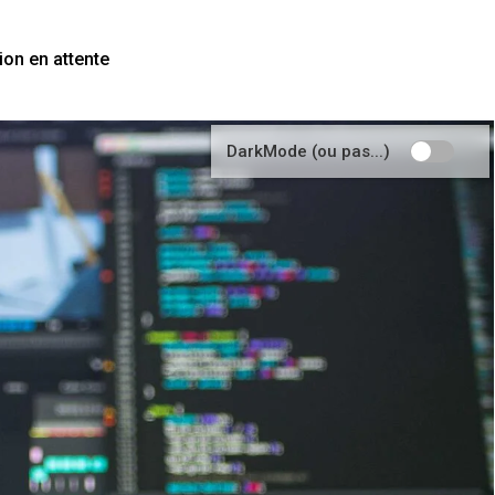
tion
en attente
DarkMode (ou pas...)